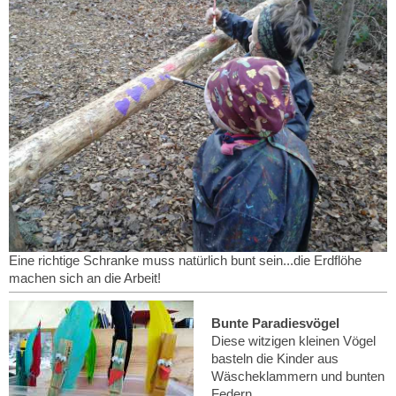
Eine richtige Schranke muss natürlich bunt sein...die Erdflöhe
machen sich an die Arbeit!
Bunte Paradiesvögel
Diese witzigen kleinen Vögel
basteln die Kinder aus
Wäscheklammern und bunten
Federn.