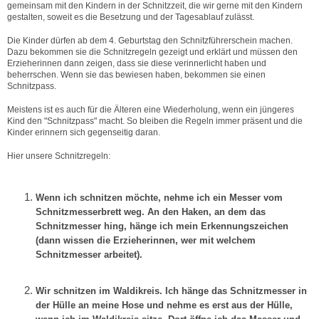
gemeinsam mit den Kindern in der Schnitzzeit, die wir gerne mit den Kindern
gestalten, soweit es die Besetzung und der Tagesablauf zulässt.
Die Kinder dürfen ab dem 4. Geburtstag den Schnitzführerschein machen.
Dazu bekommen sie die Schnitzregeln gezeigt und erklärt und müssen den
Erzieherinnen dann zeigen, dass sie diese verinnerlicht haben und
beherrschen. Wenn sie das bewiesen haben, bekommen sie einen
Schnitzpass.
Meistens ist es auch für die Älteren eine Wiederholung, wenn ein jüngeres
Kind den "Schnitzpass" macht. So bleiben die Regeln immer präsent und die
Kinder erinnern sich gegenseitig daran.
Hier unsere Schnitzregeln:
Wenn ich schnitzen möchte, nehme ich ein Messer vom
Schnitzmesserbrett weg. An den Haken, an dem das
Schnitzmesser hing, hänge ich mein Erkennungszeichen
(dann wissen die Erzieherinnen, wer mit welchem
Schnitzmesser arbeitet).
Wir schnitzen im Waldikreis. Ich hänge das Schnitzmesser in
der Hülle an meine Hose und nehme es erst aus der Hülle,