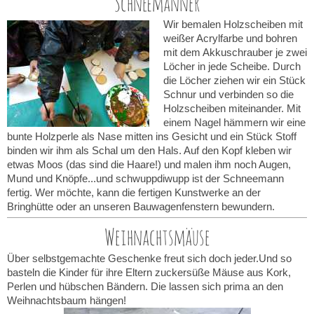
Schneemänner
Wir bemalen Holzscheiben mit
weißer Acrylfarbe und bohren
mit dem Akkuschrauber je zwei
Löcher in jede Scheibe. Durch
die Löcher ziehen wir ein Stück
Schnur und verbinden so die
Holzscheiben miteinander. Mit
einem Nagel hämmern wir eine
bunte Holzperle als Nase mitten ins Gesicht und ein Stück Stoff
binden wir ihm als Schal um den Hals. Auf den Kopf kleben wir
etwas Moos (das sind die Haare!) und malen ihm noch Augen,
Mund und Knöpfe...und schwuppdiwupp ist der Schneemann
fertig. Wer möchte, kann die fertigen Kunstwerke an der
Bringhütte oder an unseren Bauwagenfenstern bewundern.
Weihnachtsmäuse
Über selbstgemachte Geschenke freut sich doch jeder.Und so
basteln die Kinder für ihre Eltern zuckersüße Mäuse aus Kork,
Perlen und hübschen Bändern. Die lassen sich prima an den
Weihnachtsbaum hängen!