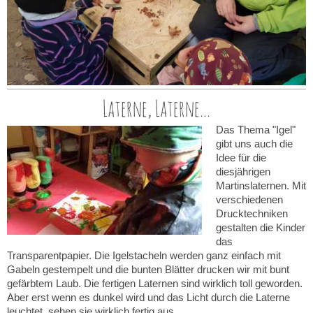
Laterne, Laterne...
Das Thema "Igel"
gibt uns auch die
Idee für die
diesjährigen
Martinslaternen. Mit
verschiedenen
Drucktechniken
gestalten die Kinder
das
Transparentpapier. Die Igelstacheln werden ganz einfach mit
Gabeln gestempelt und die bunten Blätter drucken wir mit bunt
gefärbtem Laub. Die fertigen Laternen sind wirklich toll geworden.
Aber erst wenn es dunkel wird und das Licht durch die Laterne
leuchtet, sehen sie wirklich fertig aus.