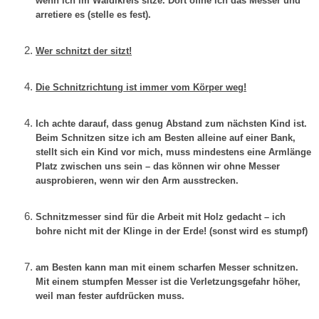
wenn ich im Waldikreis sitze. Dort öffne ich das Messer und
arretiere es (stelle es fest).
Wer schnitzt der sitzt!
Die Schnitzrichtung ist immer vom Körper weg!
Ich achte darauf, dass genug Abstand zum nächsten Kind ist.
Beim Schnitzen sitze ich am Besten alleine auf einer Bank,
stellt sich ein Kind vor mich, muss mindestens eine Armlänge
Platz zwischen uns sein – das können wir ohne Messer
ausprobieren, wenn wir den Arm ausstrecken.
Schnitzmesser sind für die Arbeit mit Holz gedacht – ich
bohre nicht mit der Klinge in der Erde! (sonst wird es stumpf)
am Besten kann man mit einem scharfen Messer schnitzen.
Mit einem stumpfen Messer ist die Verletzungsgefahr höher,
weil man fester aufdrücken muss.