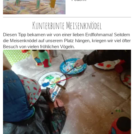
Kunterbunte Meisenknödel
Diesen Tipp bekamen wir von einer lieben Erdflohmama! Seitdem
die Meisenknödel auf unserem Platz hängen, kriegen wir viel öfter
Besuch von vielen fröhlichen Vögeln.