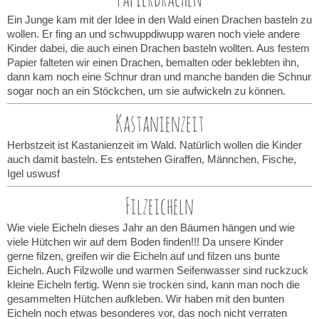
Ein Junge kam mit der Idee in den Wald einen Drachen basteln zu
wollen. Er fing an und schwuppdiwupp waren noch viele andere
Kinder dabei, die auch einen Drachen basteln wollten. Aus festem
Papier falteten wir einen Drachen, bemalten oder beklebten ihn,
dann kam noch eine Schnur dran und manche banden die Schnur
sogar noch an ein Stöckchen, um sie aufwickeln zu können.
Kastanienzeit
Herbstzeit ist Kastanienzeit im Wald. Natürlich wollen die Kinder
auch damit basteln. Es entstehen Giraffen, Männchen, Fische,
Igel uswusf
Filzeicheln
Wie viele Eicheln dieses Jahr an den Bäumen hängen und wie
viele Hütchen wir auf dem Boden finden!!! Da unsere Kinder
gerne filzen, greifen wir die Eicheln auf und filzen uns bunte
Eicheln. Auch Filzwolle und warmen Seifenwasser sind ruckzuck
kleine Eicheln fertig. Wenn sie trocken sind, kann man noch die
gesammelten Hütchen aufkleben. Wir haben mit den bunten
Eicheln noch etwas besonderes vor, das noch nicht verraten