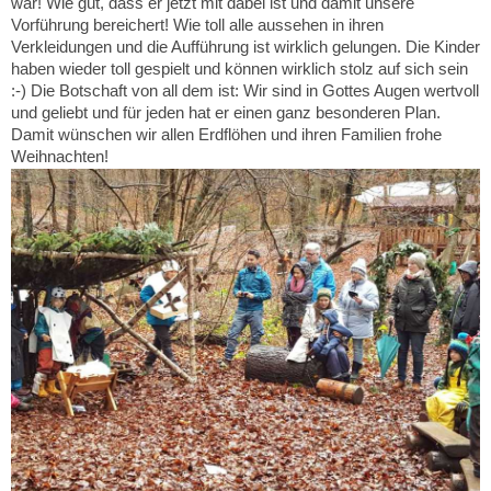
war! Wie gut, dass er jetzt mit dabei ist und damit unsere
Vorführung bereichert! Wie toll alle aussehen in ihren
Verkleidungen und die Aufführung ist wirklich gelungen. Die Kinder
haben wieder toll gespielt und können wirklich stolz auf sich sein
:-) Die Botschaft von all dem ist: Wir sind in Gottes Augen wertvoll
und geliebt und für jeden hat er einen ganz besonderen Plan.
Damit wünschen wir allen Erdflöhen und ihren Familien frohe
Weihnachten!