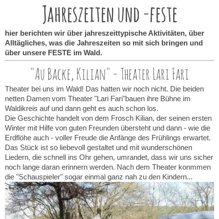
Jahreszeiten und -feste
hier berichten wir über jahreszeittypische Aktivitäten, über
Alltägliches, was die Jahreszeiten so mit sich bringen und
über unsere FESTE im Wald.
"Au Backe, Kilian" - Theater Lari Fari
Theater bei uns im Wald! Das hatten wir noch nicht. Die beiden
netten Damen vom Theater "Lari Fari"bauen ihre Bühne im
Waldikreis auf und dann geht es auch schon los.
Die Geschichte handelt von dem Frosch Kilian, der seinen ersten
Winter mit Hilfe von guten Freunden übersteht und dann - wie die
Erdflöhe auch - voller Freude die Anfänge des Frühlings erwartet.
Das Stück ist so liebevoll gestaltet und mit wunderschönen
Liedern, die schnell ins Ohr gehen, umrandet, dass wir uns sicher
noch lange daran erinnern werden. Nach dem Theater konmmen
die "Schauspieler" sogar einmal ganz nah zu den Kindern...