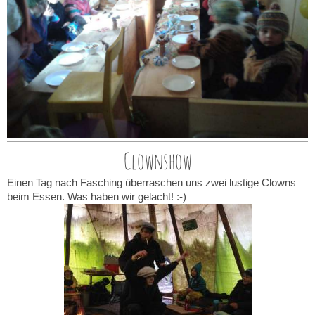
Clownshow
Einen Tag nach Fasching überraschen uns zwei lustige Clowns
beim Essen. Was haben wir gelacht! :-)