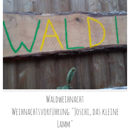
Waldweihnacht
Weihnachtsvorführung "Joschi, das kleine
Lamm"