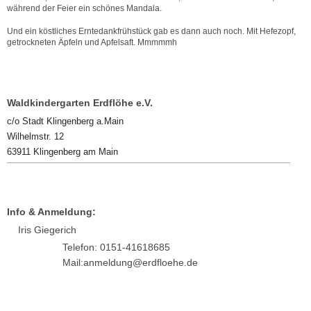
während der Feier ein schönes Mandala.
Und ein köstliches Erntedankfrühstück gab es dann auch noch. Mit Hefezopf,
getrockneten Äpfeln und Apfelsaft. Mmmmmh
Waldkindergarten Erdflöhe e.V.
c/o Stadt Klingenberg a.Main
Wilhelmstr. 12
63911 Klingenberg am Main
Info & Anmeldung:
Iris Giegerich
Telefon: 0151-41618685
Mail:anmeldung@erdfloehe.de