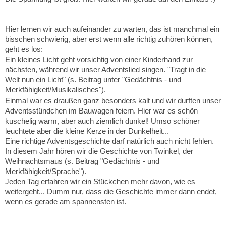
Hier lernen wir auch aufeinander zu warten, das ist manchmal ein
bisschen schwierig, aber erst wenn alle richtig zuhören können,
geht es los:
Ein kleines Licht geht vorsichtig von einer Kinderhand zur
nächsten, während wir unser Adventslied singen. "Tragt in die
Welt nun ein Licht" (s. Beitrag unter "Gedächtnis - und
Merkfähigkeit/Musikalisches").
Einmal war es draußen ganz besonders kalt und wir durften unser
Adventsstündchen im Bauwagen feiern. Hier war es schön
kuschelig warm, aber auch ziemlich dunkel! Umso schöner
leuchtete aber die kleine Kerze in der Dunkelheit...
Eine richtige Adventsgeschichte darf natürlich auch nicht fehlen.
In diesem Jahr hören wir die Geschichte von Twinkel, der
Weihnachtsmaus (s. Beitrag "Gedächtnis - und
Merkfähigkeit/Sprache").
Jeden Tag erfahren wir ein Stückchen mehr davon, wie es
weitergeht... Dumm nur, dass die Geschichte immer dann endet,
wenn es gerade am spannensten ist.