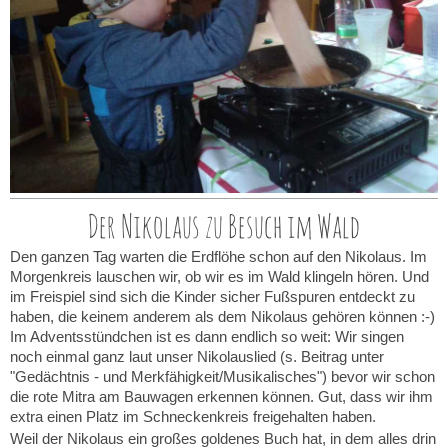
Der Nikolaus zu Besuch im Wald
Den ganzen Tag warten die Erdflöhe schon auf den Nikolaus. Im
Morgenkreis lauschen wir, ob wir es im Wald klingeln hören. Und
im Freispiel sind sich die Kinder sicher Fußspuren entdeckt zu
haben, die keinem anderem als dem Nikolaus gehören können :-)
Im Adventsstündchen ist es dann endlich so weit: Wir singen
noch einmal ganz laut unser Nikolauslied (s. Beitrag unter
"Gedächtnis - und Merkfähigkeit/Musikalisches") bevor wir schon
die rote Mitra am Bauwagen erkennen können. Gut, dass wir ihm
extra einen Platz im Schneckenkreis freigehalten haben.
Weil der Nikolaus ein großes goldenes Buch hat, in dem alles drin