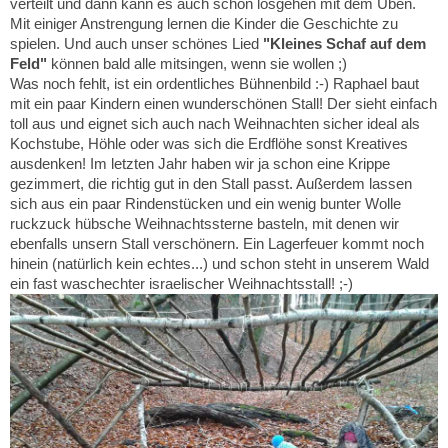
verteilt und dann kann es auch schon losgehen mit dem Üben.
Mit einiger Anstrengung lernen die Kinder die Geschichte zu
spielen. Und auch unser schönes Lied
"Kleines Schaf auf dem
Feld"
können bald alle mitsingen, wenn sie wollen ;)
Was noch fehlt, ist ein ordentliches Bühnenbild :-) Raphael baut
mit ein paar Kindern einen wunderschönen Stall! Der sieht einfach
toll aus und eignet sich auch nach Weihnachten sicher ideal als
Kochstube, Höhle oder was sich die Erdflöhe sonst Kreatives
ausdenken! Im letzten Jahr haben wir ja schon eine Krippe
gezimmert, die richtig gut in den Stall passt. Außerdem lassen
sich aus ein paar Rindenstücken und ein wenig bunter Wolle
ruckzuck hübsche Weihnachtssterne basteln, mit denen wir
ebenfalls unsern Stall verschönern. Ein Lagerfeuer kommt noch
hinein (natürlich kein echtes...) und schon steht in unserem Wald
ein fast waschechter israelischer Weihnachtsstall! ;-)