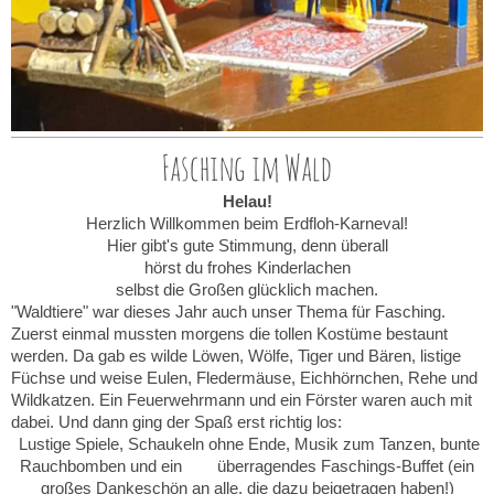
Fasching im Wald
Helau!
Herzlich Willkommen beim Erdfloh-Karneval!
Hier gibt's gute Stimmung, denn überall
hörst du frohes Kinderlachen
selbst die Großen glücklich machen.
"Waldtiere" war dieses Jahr auch unser Thema für Fasching.
Zuerst einmal mussten morgens die tollen Kostüme bestaunt
werden. Da gab es wilde Löwen, Wölfe, Tiger und Bären, listige
Füchse und weise Eulen, Fledermäuse, Eichhörnchen, Rehe und
Wildkatzen. Ein Feuerwehrmann und ein Förster waren auch mit
dabei. Und dann ging der Spaß erst richtig los:
Lustige Spiele, Schaukeln ohne Ende, Musik zum Tanzen, bunte
Rauchbomben und ein überragendes Faschings-Buffet (ein
großes Dankeschön an alle, die dazu beigetragen haben!)