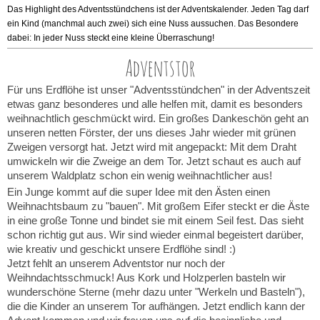
Das Highlight des Adventsstündchens ist der Adventskalender. Jeden Tag darf
ein Kind (manchmal auch zwei) sich eine Nuss aussuchen. Das Besondere
dabei: In jeder Nuss steckt eine kleine Überraschung!
Adventstor
Für uns Erdflöhe ist unser "Adventsstündchen" in der Adventszeit
etwas ganz besonderes und alle helfen mit, damit es besonders
weihnachtlich geschmückt wird. Ein großes Dankeschön geht an
unseren netten Förster, der uns dieses Jahr wieder mit grünen
Zweigen versorgt hat. Jetzt wird mit angepackt: Mit dem Draht
umwickeln wir die Zweige an dem Tor. Jetzt schaut es auch auf
unserem Waldplatz schon ein wenig weihnachtlicher aus!
Ein Junge kommt auf die super Idee mit den Ästen einen
Weihnachtsbaum zu "bauen". Mit großem Eifer steckt er die Äste
in eine große Tonne und bindet sie mit einem Seil fest. Das sieht
schon richtig gut aus. Wir sind wieder einmal begeistert darüber,
wie kreativ und geschickt unsere Erdflöhe sind! :)
Jetzt fehlt an unserem Adventstor nur noch der
Weihndachtsschmuck! Aus Kork und Holzperlen basteln wir
wunderschöne Sterne (mehr dazu unter "Werkeln und Basteln"),
die die Kinder an unserem Tor aufhängen. Jetzt endlich kann der