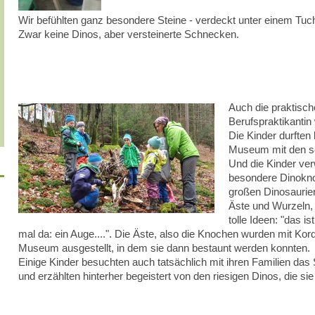
Wir befühlten ganz besondere Steine - verdeckt unter einem Tuch
Zwar keine Dinos, aber versteinerte Schnecken.
Auch die praktisch
Berufspraktikantin
Die Kinder durften
Museum mit den se
Und die Kinder ver
besondere Dinokno
großen Dinosaurie
Äste und Wurzeln, 
tolle Ideen: "das i
mal da: ein Auge....". Die Äste, also die Knochen wurden mit 
Museum ausgestellt, in dem sie dann bestaunt werden konnten.
Einige Kinder besuchten auch tatsächlich mit ihren Familien d
und erzählten hinterher begeistert von den riesigen Dinos, die sie