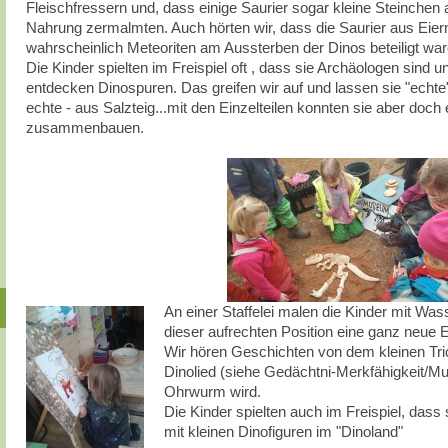
Fleischfressern und, dass einige Saurier sogar kleine Steinchen
Nahrung zermalmten. Auch hörten wir, dass die Saurier aus Eier
wahrscheinlich Meteoriten am Aussterben der Dinos beteiligt wa
Die Kinder spielten im Freispiel oft , dass sie Archäologen sind
entdecken Dinospuren. Das greifen wir auf und lassen sie "echte
echte - aus Salzteig...mit den Einzelteilen konnten sie aber doch 
zusammenbauen.
An einer Staffelei malen die Kinder mit Was
dieser aufrechten Position eine ganz neue E
Wir hören Geschichten von dem kleinen Trice
Dinolied (siehe Gedächtni-Merkfähigkeit/M
Ohrwurm wird.
Die Kinder spielten auch im Freispiel, dass 
mit kleinen Dinofiguren im "Dinoland"