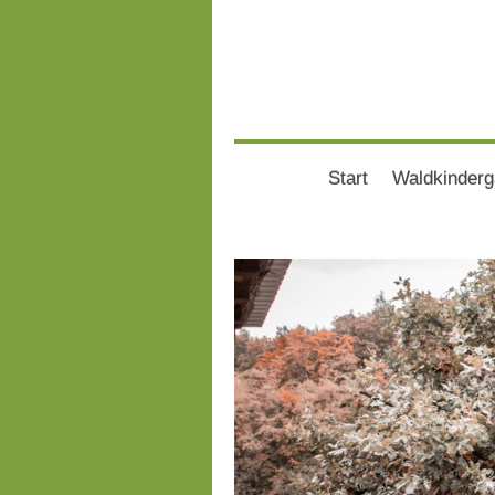
Start
Waldkinderg