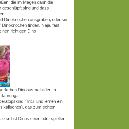
 aßen, die im Magen dann die
n geschlüpft sind und dass
ren.
 und Dinoknochen ausgraben, oder sie
" Dinoknochen finden. Naja, fast
einen richtigen Dino
serfarben Dinoausmalbilder. In
rfahrung...
ratopskind "Trici" und lernen ein
usikalisches), das zum echten
sie selbst Dinos seien oder spielten