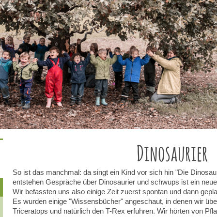
Dinosaurier
So ist das manchmal: da singt ein Kind vor sich hin "Die Dinosaur
entstehen Gespräche über Dinosaurier und schwups ist ein ne
Wir befassten uns also einige Zeit zuerst spontan und dann gepla
Es wurden einige "Wissensbücher" angeschaut, in denen wir übe
Triceratops und natürlich den T-Rex erfuhren. Wir hörten von Pf