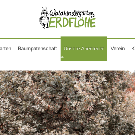
arten
Baumpatenschaft
Unsere Abenteuer
Verein
K