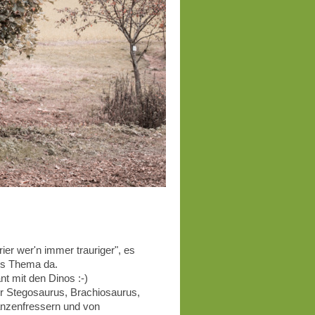
ier wer'n immer trauriger", es
ues Thema da.
nt mit den Dinos :-)
r Stegosaurus, Brachiosaurus,
lanzenfressern und von