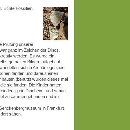
. Echte Fossilien.
e Prüfung unserer
 war ganz im Zeichen der Dinos.
 kreativ werden. Es wurde ein
lbstgemalten Bildern aufgebaut.
wandelten sich in Archäologen, die
chen fanden und daraus einen
r bauten (benutzt wurden dieses mal
die sie fanden. Die Kinder hatten
st eindeutig ein Dinobein - und schau
Kordel zusammengebunden und im
as Senckenbergmuseum in Frankfurt
 dort sahen.