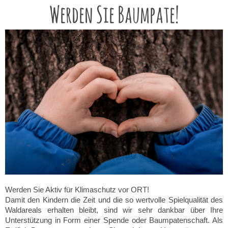
Werden Sie Baumpate!
Werden Sie Aktiv für Klimaschutz vor ORT!
Damit den Kindern die Zeit und die so wertvolle Spielqualität des
Waldareals erhalten bleibt, sind wir sehr dankbar über Ihre
Unterstützung in Form einer Spende oder Baumpatenschaft. Als