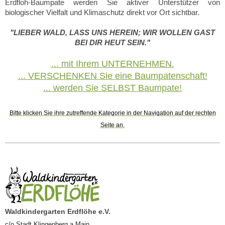
Erdfloh-Baumpate werden Sie aktiver Unterstützer von
biologischer Vielfalt und Klimaschutz direkt vor Ort sichtbar.
"LIEBER WALD, LASS UNS HEREIN; WIR WOLLEN GAST
BEI DIR HEUT SEIN."
... mit Ihrem UNTERNEHMEN.
... VERSCHENKEN Sie eine Baumpatenschaft!
... werden Sie SELBST Baumpate!
Bitte klicken Sie ihre zutreffende Kategorie in der Navigation auf der rechten
Seite an.
Waldkindergarten Erdflöhe e.V.
c/o Stadt Klingenberg a.Main