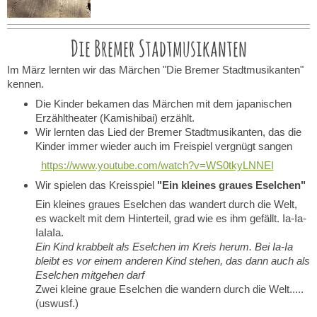
Die Bremer Stadtmusikanten
Im März lernten wir das Märchen "Die Bremer Stadtmusikanten"
kennen.
Die Kinder bekamen das Märchen mit dem japanischen
Erzähltheater (Kamishibai) erzählt.
Wir lernten das Lied der Bremer Stadtmusikanten, das die
Kinder immer wieder auch im Freispiel vergnügt sangen
https://www.youtube.com/watch?v=WS0tkyLNNEI
Wir spielen das Kreisspiel
"Ein kleines graues Eselchen"
Ein kleines graues Eselchen das wandert durch die Welt,
es wackelt mit dem Hinterteil, grad wie es ihm gefällt. Ia-Ia-
IaIaIa.
Ein Kind krabbelt als Eselchen im Kreis herum. Bei Ia-Ia
bleibt es vor einem anderen Kind stehen, das dann auch als
Eselchen mitgehen darf
Zwei kleine graue Eselchen die wandern durch die Welt.....
(uswusf.)