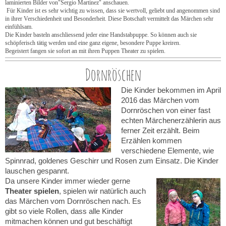
laminierten Bilder von"Sergio Martinez" anschauen.
Für Kinder ist es sehr wichtig zu wissen, dass sie wertvoll, geliebt und angenommen sind
in ihrer Verschiedenheit und Besonderheit. Diese Botschaft vermittelt das Märchen sehr
einfühlsam.
Die Kinder basteln anschliessend jeder eine Handstabpuppe. So können auch sie
schöpferisch tätig werden und eine ganz eigene, besondere Puppe kreiren.
Begeistert fangen sie sofort an mit ihren Puppen Theater zu spielen.
Dornröschen
Die Kinder bekommen im April
2016 das Märchen vom
Dornröschen von einer fast
echten Märchenerzählerin aus
ferner Zeit erzählt. Beim
Erzählen kommen
verschiedene Elemente, wie
Spinnrad, goldenes Geschirr und Rosen zum Einsatz. Die Kinder
lauschen gespannt.
Da unsere Kinder immer wieder gerne
Theater spielen
, spielen wir natürlich auch
das Märchen vom Dornröschen nach. Es
gibt so viele Rollen, dass alle Kinder
mitmachen können und gut beschäftigt