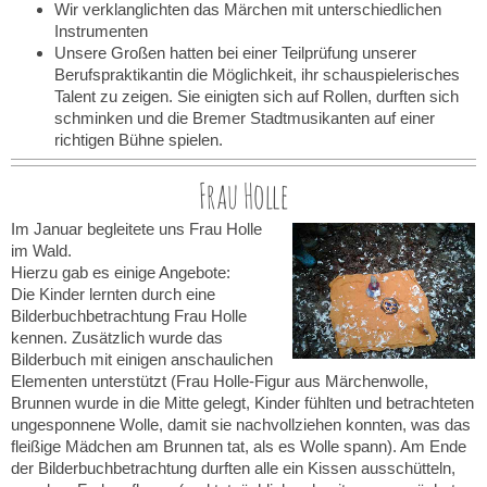
Wir verklanglichten das Märchen mit unterschiedlichen
Instrumenten
Unsere Großen hatten bei einer Teilprüfung unserer
Berufspraktikantin die Möglichkeit, ihr schauspielerisches
Talent zu zeigen. Sie einigten sich auf Rollen, durften sich
schminken und die Bremer Stadtmusikanten auf einer
richtigen Bühne spielen.
Frau Holle
Im Januar begleitete uns Frau Holle
im Wald.
Hierzu gab es einige Angebote:
Die Kinder lernten durch eine
Bilderbuchbetrachtung Frau Holle
kennen. Zusätzlich wurde das
Bilderbuch mit einigen anschaulichen
Elementen unterstützt (Frau Holle-Figur aus Märchenwolle,
Brunnen wurde in die Mitte gelegt, Kinder fühlten und betrachteten
ungesponnene Wolle, damit sie nachvollziehen konnten, was das
fleißige Mädchen am Brunnen tat, als es Wolle spann). Am Ende
der Bilderbuchbetrachtung durften alle ein Kissen ausschütteln,