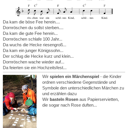
Da kam die böse Fee herein....
Dornröschen du sollst sterben....
Da kam die gute Fee herein...
Dornröschen schlafe 100 Jahr...
Da wuchs die Hecke riesengroß...
Da kam ein junger Königssohn...
Der schlug die Hecke kurz und klein...
Dornröschen wache wieder auf...
Da feierten sie ein Hochzeitsfest...
Wir
spielen ein Märchenspiel
- die Kinder
ordnen verschiedene Gegenstände und
Symbole den unterschiedlichen Märchen zu
und erzählen dazu
Wir
basteln Ros
en
aus Papierservietten,
die sogar nach Rose duften...