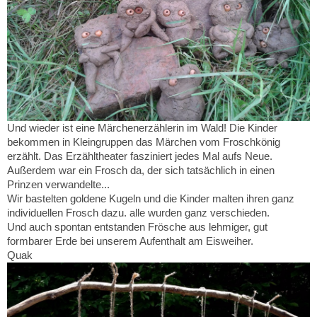
Und wieder ist eine Märchenerzählerin im Wald! Die Kinder
bekommen in Kleingruppen das Märchen vom Froschkönig
erzählt. Das Erzähltheater fasziniert jedes Mal aufs Neue.
Außerdem war ein Frosch da, der sich tatsächlich in einen
Prinzen verwandelte...
Wir bastelten goldene Kugeln und die Kinder malten ihren ganz
individuellen Frosch dazu. alle wurden ganz verschieden.
Und auch spontan entstanden Frösche aus lehmiger, gut
formbarer Erde bei unserem Aufenthalt am Eisweiher.
Quak