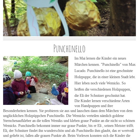
Punchinello
Im Mai lernen die Kinder ein neues
Märchen kennen. "Punchinello" von Max
Lucado. Punchinello ist eine geschnitzte
Holzpuppe, die in einer kleinen Stadt lebt.
Hier leben noch viele Wemicks. So
heißen die verschiedenen Holzpuppen,
die Eli der Schnitzer geschnitzt hat.
Die Kinder lernen verschiedene Arten
von Handpuppen und ihre
Besonderheiten kennen. Sie probieren sie aus und lauschen dann dem Märchen von dem
unglücklichen Holzpüppchen Punchinello. Die Wemicks verteilen nämlich goldene
Sternchenaufkleber an die tollen Wemiks und kleben graue Punkte an die nicht so schönen
Wemicks. Punchinello bekommt immer nur graue Punkte, bis er Eli , seinen Meister trifft.
Eli, der Schnitzer findet ihn wunderschön und als Punchinello ihm glaubt, das er wertvoll
und geliebt ist, fallen alle grauen Punkte ab. Beim Vorlesen konnten sich die Kinder die